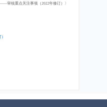
—审核重点关注事项（2022年修订）〉
订）