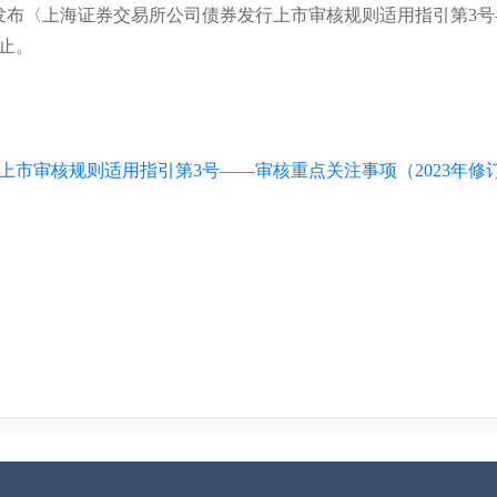
发布〈上海证券交易所公司债券发行上市审核规则适用指引第3号—
废止。
上市审核规则适用指引第3号——审核重点关注事项（2023年修