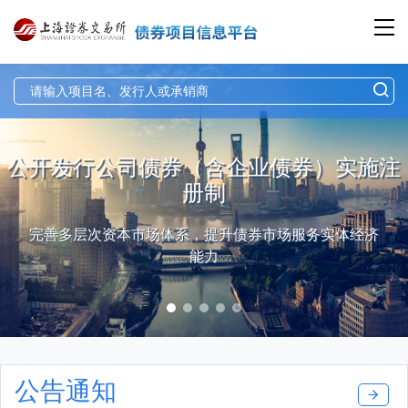
公开发行公司债券（含企业债券）实施注
册制
完善多层次资本市场体系，提升债券市场服务实体经济
能力
公告通知