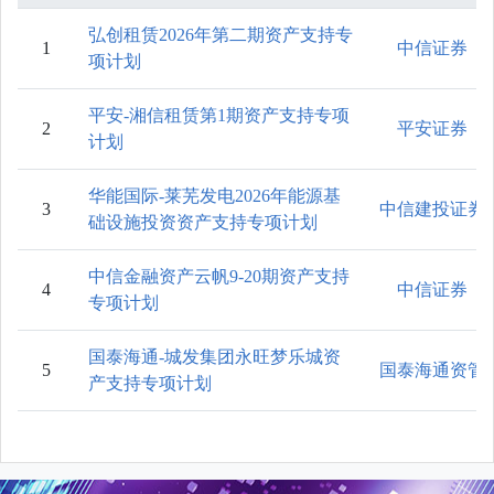
弘创租赁2026年第二期资产支持专
1
中信证券
项计划
平安-湘信租赁第1期资产支持专项
2
平安证券
计划
华能国际-莱芜发电2026年能源基
3
中信建投证券
础设施投资资产支持专项计划
中信金融资产云帆9-20期资产支持
4
中信证券
专项计划
国泰海通-城发集团永旺梦乐城资
5
国泰海通资管
产支持专项计划